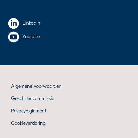
LinkedIn
Youtube
Algemene voorwaarden
Geschillencommissie
Privacyreglement
Cookieverklaring