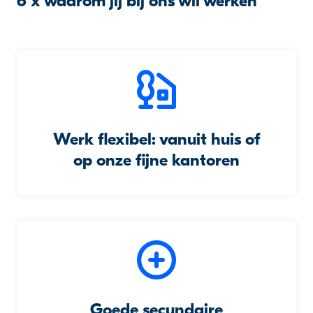
6 x waarom jij bij ons wil werken
Werk flexibel: vanuit huis of
op onze fijne kantoren
Goede secundaire