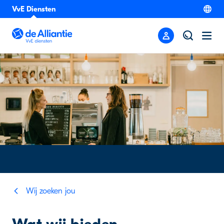
VvE Diensten
Wij zoeken jou