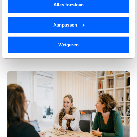
Alles toestaan
Aanpassen
Werk waarmee je het verschil
maakt
Weigeren