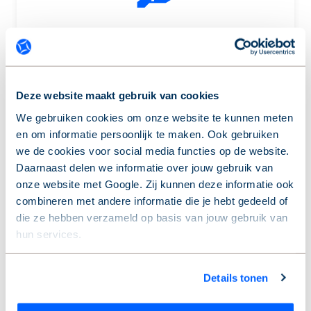
Stabiele en duurzame
werkgever
Deze website maakt gebruik van cookies
We gebruiken cookies om onze website te kunnen meten
en om informatie persoonlijk te maken. Ook gebruiken
we de cookies voor social media functies op de website.
Daarnaast delen we informatie over jouw gebruik van
onze website met Google. Zij kunnen deze informatie ook
combineren met andere informatie die je hebt gedeeld of
Hardwerkende en
die ze hebben verzameld op basis van jouw gebruik van
gemotiveerde collega's
hun services.
Wil je je keuze aanpassen of je toestemming intrekken?
Details tonen
Dat kan op elk moment via de link ‘
cookieverklaring
’
onderaan de pagina.