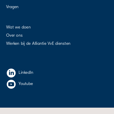
Vragen
Wat we doen
Over ons
Werken bij de Alliantie VvE diensten
LinkedIn
Youtube