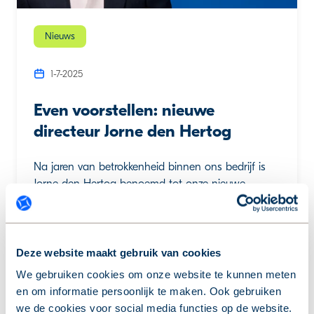
Nieuws
1-7-2025
Even voorstellen: nieuwe
directeur Jorne den Hertog
Na jaren van betrokkenheid binnen ons bedrijf is
Jorne den Hertog benoemd tot onze nieuwe
directeur. “Ik zie het vooral als een succes van het
hele team. We hebben samen veel bereikt, en ik kijk
ernaar uit om daarop verder te bouwen.”
Deze website maakt gebruik van cookies
Lees meer
We gebruiken cookies om onze website te kunnen meten
en om informatie persoonlijk te maken. Ook gebruiken
we de cookies voor social media functies op de website.