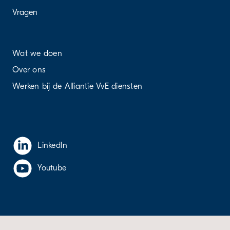
Vragen
Wat we doen
Over ons
Werken bij de Alliantie VvE diensten
LinkedIn
Youtube