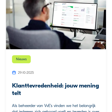
Nieuws
29-10-2025
Klanttevredenheid: jouw mening
telt
Als beheerder van VvE’s vinden we het belangrijk
dat iedereen zich gehoord voelt en tevreden is over