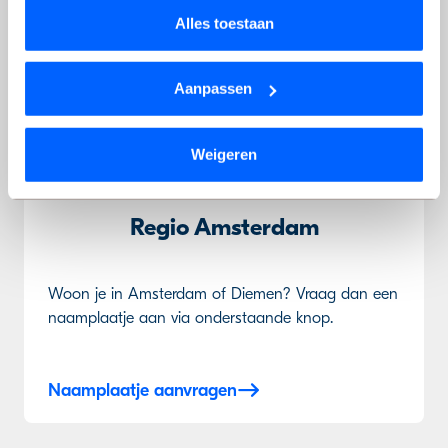
onderstaande knop.
Alles toestaan
Naamplaatje aanvragen
Aanpassen
Weigeren
Regio Amsterdam
Woon je in Amsterdam of Diemen? Vraag dan een
naamplaatje aan via onderstaande knop.
Naamplaatje aanvragen