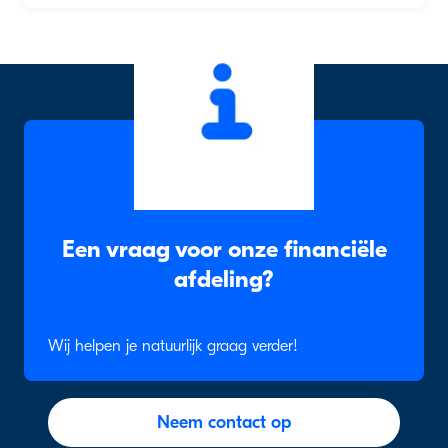
Een vraag voor onze financiële
afdeling?
Wij helpen je natuurlijk graag verder!
Neem contact op