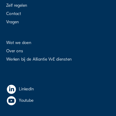
Zelf regelen
Contact
Vragen
Wat we doen
Over ons
Werken bij de Alliantie VvE diensten
LinkedIn
Youtube