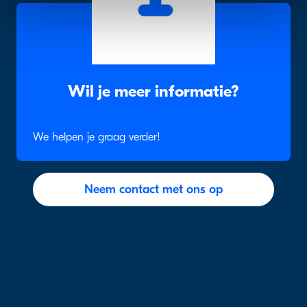
Wil je meer informatie?
We helpen je graag verder!
Neem contact met ons op