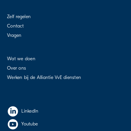
Zelf regelen
Contact
Vragen
Wat we doen
Over ons
Werken bij de Alliantie VvE diensten
LinkedIn
Youtube