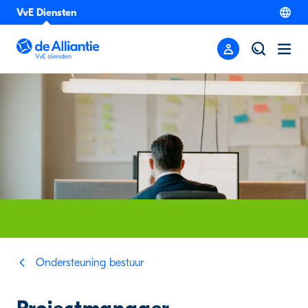
VvE Diensten
Ondersteuning bestuur